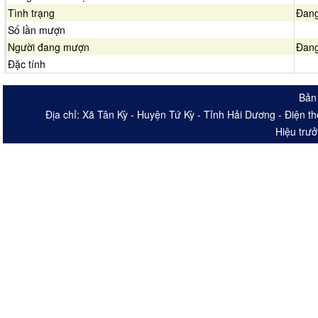
Tình trạng
Đang
Số lần mượn
Người đang mượn
Đang
Đặc tính
Bản 
Địa chỉ: Xã Tân Kỳ - Huyện Tứ Kỳ - Tỉnh Hải Dương - Điện th
Hiệu trư