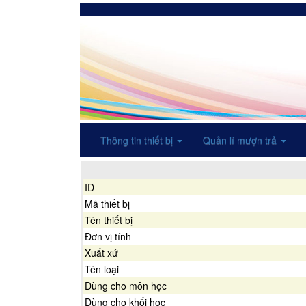
Thông tin thiết bị
Quản lí mượn trả
ID
Mã thiết bị
Tên thiết bị
Đơn vị tính
Xuất xứ
Tên loại
Dùng cho môn học
Dùng cho khối học