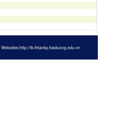
Websites:http://tk-thtanky.haiduong.edu.vn