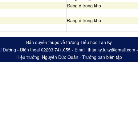
Đang ở trong kho
Đang ở trong kho
Bản quyền thuộc về trường Tiểu học Tân Kỳ
ải Dương - Điện thoại 02203.741.055 - Email: thtanky.tuky@gmail.com - 
Hiệu trưởng: Nguyễn Đức Quân - Trưởng ban biên tập