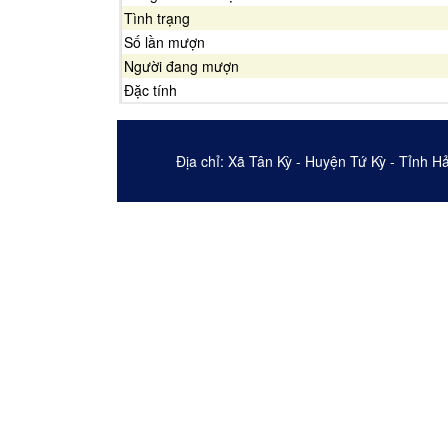
Tình trạng
Số lần mượn
Người đang mượn
Đặc tính
Địa chỉ: Xã Tân Kỳ - Huyện Tứ Kỳ - Tỉnh H