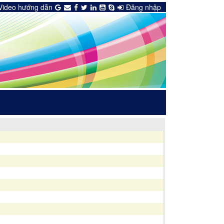
Video hướng dẫn
Đăng nhập